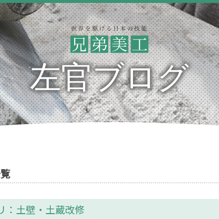
左官ブログ
一覧
リ：土壁・土蔵改修