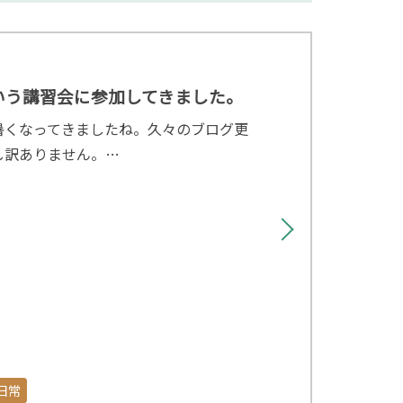
いう講習会に参加してきました。
暑くなってきましたね。久々のブログ更
し訳ありません。…
日常