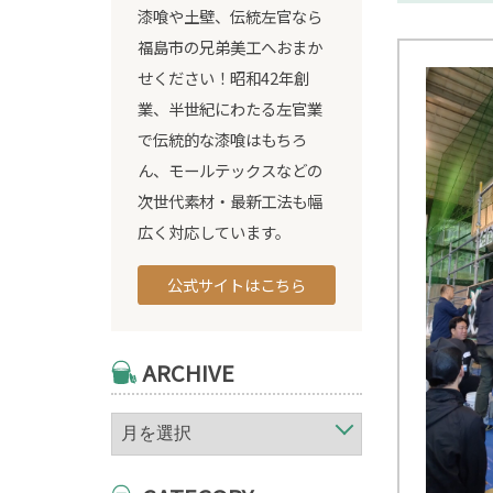
漆喰や土壁、伝統左官なら
福島市の兄弟美工へおまか
せください！昭和42年創
業、半世紀にわたる左官業
で伝統的な漆喰はもちろ
ん、モールテックスなどの
次世代素材・最新工法も幅
広く対応しています。
公式サイトはこちら
ARCHIVE