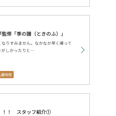
平監修「季の譜（ときのふ）」
くなりすみません。なかなか早く帰って
そがしかったりと…
土蔵改修
！！！ スタッフ紹介①