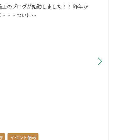
美工のブログが始動しました！！ 昨年か
年・・・ついに…
修
イベント情報