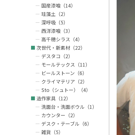
国産漆喰（14）
珪藻土（2）
深呼吸（5）
西洋漆喰（3）
高千穂シラス（4）
次世代・新素材（22）
デスタコ（2）
モールテックス（11）
ビールストーン（6）
クライマテリア（2）
Sto（シュトー）（4）
造作家具（12）
洗面台・洗面ボウル（1）
カウンター（2）
デスク・テーブル（6）
雑貨（5）