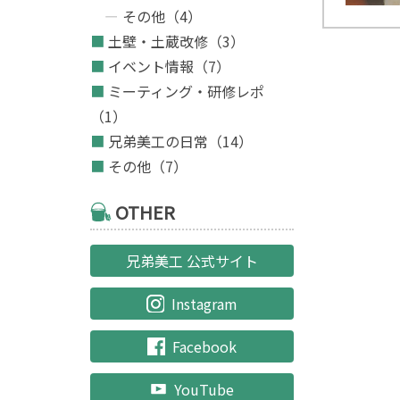
その他（4）
土壁・土蔵改修（3）
イベント情報（7）
ミーティング・研修レポ
（1）
兄弟美工の日常（14）
その他（7）
OTHER
兄弟美工 公式サイト
Instagram
Facebook
YouTube