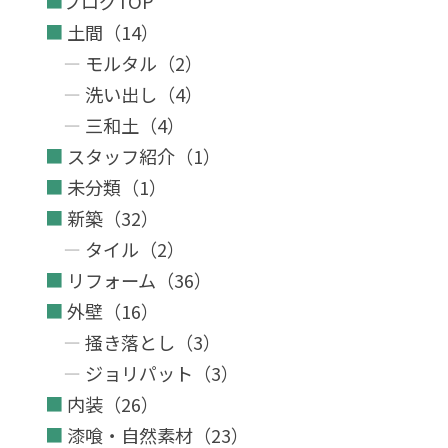
ブログTOP
土間（14）
モルタル（2）
洗い出し（4）
三和土（4）
スタッフ紹介（1）
未分類（1）
新築（32）
タイル（2）
リフォーム（36）
外壁（16）
掻き落とし（3）
ジョリパット（3）
内装（26）
漆喰・自然素材（23）