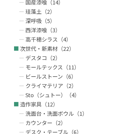
国産漆喰（14）
珪藻土（2）
深呼吸（5）
西洋漆喰（3）
高千穂シラス（4）
次世代・新素材（22）
デスタコ（2）
モールテックス（11）
ビールストーン（6）
クライマテリア（2）
Sto（シュトー）（4）
造作家具（12）
洗面台・洗面ボウル（1）
カウンター（2）
デスク・テーブル（6）