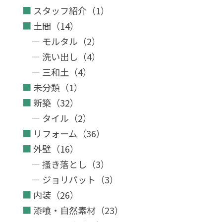
スタッフ紹介（1）
土間（14）
モルタル（2）
洗い出し（4）
三和土（4）
未分類（1）
新築（32）
タイル（2）
リフォーム（36）
外壁（16）
掻き落とし（3）
ジョリパット（3）
内装（26）
漆喰・自然素材（23）